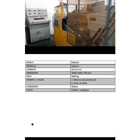
caldo
caldo
Nebiolo Saturnia