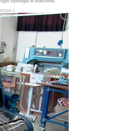
 ogni tipologia di macchina.
tampa a