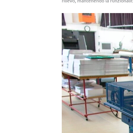
rilievo, mantenendo la funzionalit